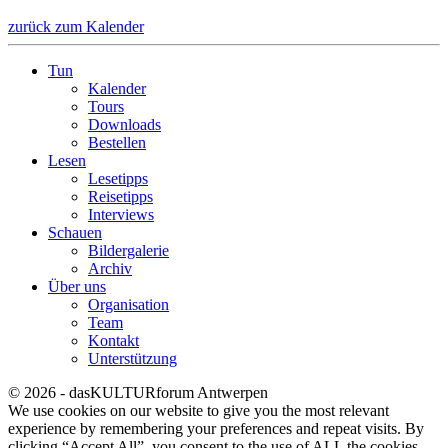
zurück zum Kalender
Tun
Kalender
Tours
Downloads
Bestellen
Lesen
Lesetipps
Reisetipps
Interviews
Schauen
Bildergalerie
Archiv
Über uns
Organisation
Team
Kontakt
Unterstützung
© 2026 - dasKULTURforum Antwerpen
We use cookies on our website to give you the most relevant
experience by remembering your preferences and repeat visits. By
clicking “Accept All”, you consent to the use of ALL the cookies.