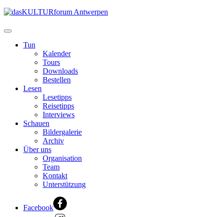
Tun
Kalender
Tours
Downloads
Bestellen
Lesen
Lesetipps
Reisetipps
Interviews
Schauen
Bildergalerie
Archiv
Über uns
Organisation
Team
Kontakt
Unterstützung
Facebook