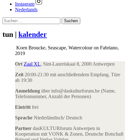
Instagram
Nederlands
Suchen
nach:
tun |
kalender
Koen Broucke, Seascape, Watercolour on Fabriano,
2019
Ort
Zaal XL
, Sint-Laureiskaai 8, 2000 Antwerpen
Zeit
20:00-21:30 mit anschließendem Empfang, Türe
ab 19:30
Anmeldung
über info@daskulturforum.be (Name,
Telefonnummer, Anzahl der Personen)
Eintritt
frei
Sprache
Niederländisch/ Deutsch
Partner
dasKULTURforum Antwerpen in
Kooperation mit VONK & Zonen, Deutsche Botschaft
Brüssel und Verlag Vrijdag